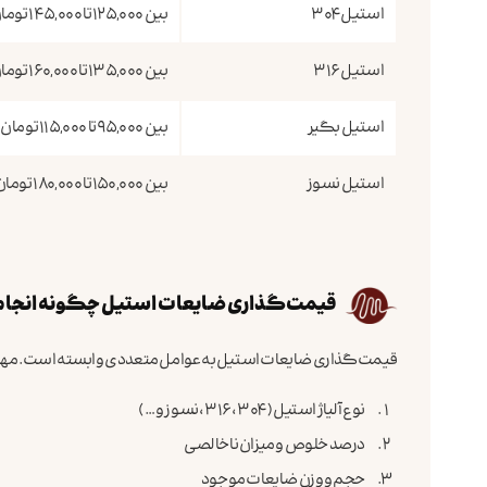
استیل 304
بین 125,000 تا 145,000 تومان
استیل 316
بین 135,000 تا 160,000 تومان
استیل بگیر
بین 95,000 تا 115,000 تومان
استیل نسوز
بین 150,000 تا 180,000 تومان
قیمت‌گذاری ضایعات استیل چگونه انجام
قیمت‌گذاری ضایعات استیل به عوامل متعددی وابسته است. مهم‌ترین
نوع آلیاژ استیل (304، 316، نسوز و …)
درصد خلوص و میزان ناخالصی
حجم و وزن ضایعات موجود