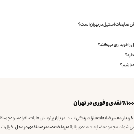
وش ضایعات استیل در تهران است؟
ل را خریداری می‌کند؟
ارد؟
ه باشم؟
خریدار معتبر ضایعات فلزات رنگی
است. در بازار پرنوسان فلزات، افراد سودجو گا
ی‌شوند. مجموعه ضایعات مددی با ارائه
پرداخت صددرصد نقدی در محل
، خیال شما