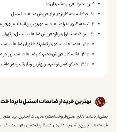
روایت واقعی از مشتریان ما
چک‌لیست کاربردی برای فروش ضایعات استیل
نتیجه‌گیری: چرا ضایعات مددی بهترین انتخاب برای فر
سوالات متداول درباره فروش ضایعات استیل در تهران
آیا ضایعات مددی در تمام نقاط تهران ضایعات استی
آیا امکان فروش حجم کم ضایعات استیل وجود د
چگونه می‌توانم سریع‌ترین زمان تسویه را داشت
بهترین خریدار ضایعات استیل با پرداخت 100% نقدی و فوری در تهران
یکی از دغدغه‌های اصلی فروشندگان ضایعات استیل، پیدا کردن
قیمت‌های پایین یا تسویه‌های دیرهنگام باعث زیان فروشندگان م