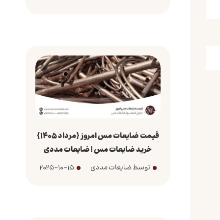
قیمت ضایعات مس امروز {مرداد 1405}
خرید ضایعات مس | ضایعات مددی
توسط ضایعات مددی
2025-10-15