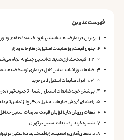
فهرست عناوین
بهترین خریدار ضایعات استیل با پرداخت 100% نقدی و فوری در تهران
جدول قیمت روز ضایعات استیل در کارخانه و بازار
قیمت‌گذاری ضایعات استیل چگونه انجام می‌شو
ضایعات و زائدات استیل قابل خریداری توسط ضایعات 
انواع ضایعات استیل قابل خرید
پوشش خرید ضایعات استیل از شمال تا جنوب تهران در ک
راهنمای فروش ضایعات استیل در کرج | از تماس تا پرداخ
نکات و روش‌های افزایش قیمت ضایعات استیل حداقل 20% گران‌تر
شماره خریدار ضایعات استیل در تهران
داده‌های آماری و اهمیت بازیافت ضایعات استیل در تهرا