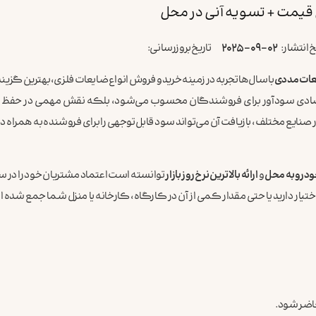
 قیمت + تسویه آنی در محل
خ انتشار:
2025-09-02
تاریخ بروزرسانی:
ات مددی
با سال‌ها تجربه در زمینه خرید و فروش انواع ضایعات فلزی، بهترین گزینه
قتصادی سودآور برای فروشندگان محسوب می‌شود، بلکه نقش مهمی در حفظ م
صنایع مختلف، بازیافت آن می‌تواند سود قابل‌توجهی را برای فروشنده به همراه 
ودرو به محل
و
ارائه بالاترین نرخ روز بازار
توانسته است اعتماد مشتریان خود را در س
ختیار دارید یا حتی مقدار کمی از آن در کارگاه، کارخانه یا منزل شما جمع شده
حاضر شود.