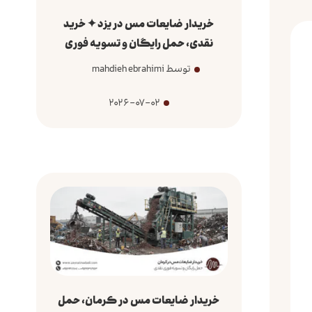
خریدار ضایعات مس در یزد ✦ خرید
نقدی، حمل رایگان و تسویه فوری
توسط mahdieh ebrahimi
2026-07-02
خریدار ضایعات مس در کرمان، حمل