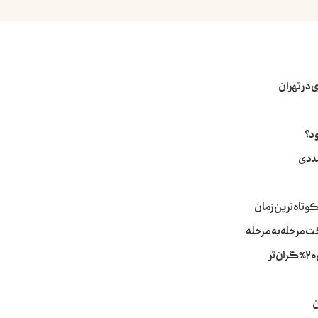
د؟
مددی
وتاه‌ترین زمان
ت مرحله به مرحله
ن