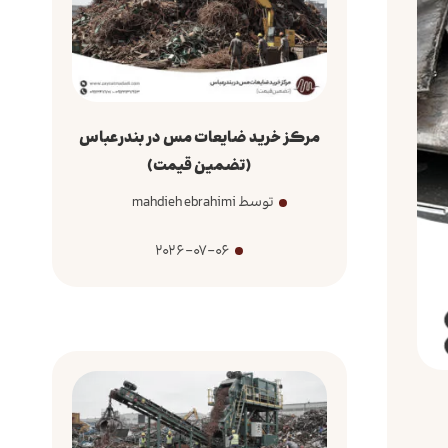
مرکز خرید ضایعات مس در بندرعباس
(تضمین قیمت)
توسط mahdieh ebrahimi
2026-07-06