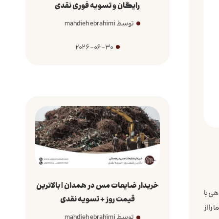
رایگان و تسویه فوری نقدی
توسط mahdieh ebrahimi
2026-06-30
خریدار ضایعات مس در همدان | بالاترین
هی با
قیمت روز + تسویه نقدی
 را از
توسط mahdieh ebrahimi