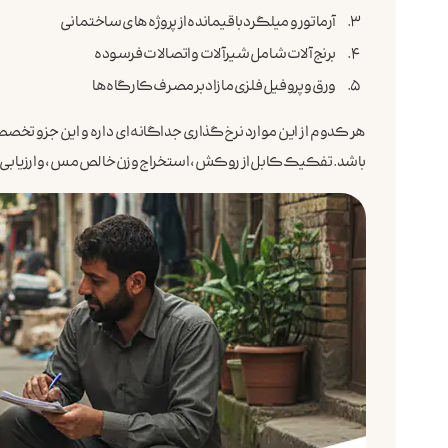
آرماتور و میلگرد باقیمانده از پروژه‌های ساختمانی
برنج‌آلات شامل شیرآلات و اتصالات فرسوده
ورق و پروفیل فلزی مازاد بر مصرف کارگاه‌ها
هر کدوم از این موارد نرخ‌گذاری جداگانه‌ای داره و این جزو ت
باشد. تفکیک کابل از روکش، استخراج وزن خالص مس، و ارزیابی د