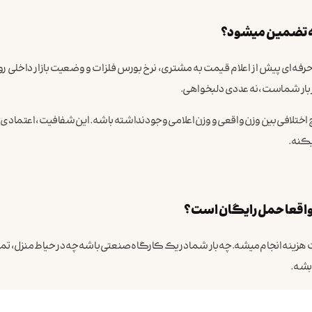
ه تضمین میشود؟
 حرفه‌ای پیش از اعلام قیمت به مشتری، نرخ بورس فلزات و وضعیت بازار داخلی 
بار شماست، نه عددی دلبخواهی.
 اختلافی بین وزن واقعی و وزن اعلامی وجود نداشته باشه. این شفافیت، اعتماد
یکنه.
ا واقعا حمل رایگان است؟
افت هزینه انجام میشه. چه بار شما در یک کارگاه صنعتی باشه چه در حیاط منزل، تم