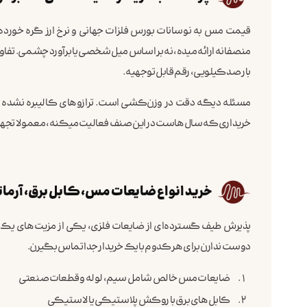
قیمت مس به نوسانات بورس فلزات جهانی و نرخ ارز گره خورده.
منصفانه ارائه میده، نه بر اساس میل شخصی یا برآورد چشمی. تفاو
بار صد کیلویی، رقم قابل توجهیه.
مسئله دیگه دقت در وزن‌کشی است. ترازوهای کالیبره نشده میت
خریداری که سال‌هاست در این صنف فعالیت میکنه، معمولا تجهیز
خرید انواع ضایعات مس، کابل برق، آرماتور
پذیرش طیف گسترده‌ای از ضایعات فلزی، یکی از مزیت‌های یک 
دوست ندارن برای هر کدوم با یک خریدار جدا تماس بگیرن.
ضایعات مس خالص شامل سیم، لوله و قطعات صنعتی
کابل‌های برق با روکش پلاستیکی یا لاستیکی