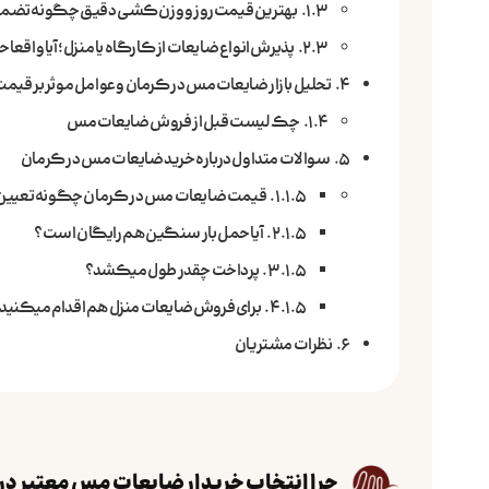
بهترین قیمت روز و وزن‌کشی دقیق چگونه تضم
پذیرش انواع ضایعات از کارگاه یا منزل؛ آیا واقع
تحلیل بازار ضایعات مس در کرمان و عوامل موثر بر قیم
چک لیست قبل از فروش ضایعات مس
سوالات متداول درباره خرید ضایعات مس در کرمان
قیمت ضایعات مس در کرمان چگونه تعیین
آیا حمل بار سنگین هم رایگان است؟
پرداخت چقدر طول میکشد؟
برای فروش ضایعات منزل هم اقدام میکنید
نظرات مشتریان
چرا انتخاب خریدار ضایعات مس معتبر در