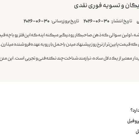
یگان و تسویه فوری نقدی
ی
تاریخ انتشار:
2026-06-30
تاریخ بروزرسانی:
2026-06-30
اولین سوالی که ذهن صاحبکار رو درگیر میکنه اینه که این فلز رو با چه قیم
 قیمت پایین‌تر از نرخ روز پیشنهاد میدن یا حمل بار رو به عهده فروشنده میذارن.
 معتبر از یک دلال ساده، نیازمند شناخت چند نکته فنی و تجربی است. این متن 
ارد؟
پروفیل
ل