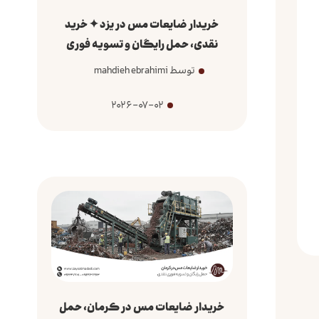
خریدار ضایعات مس در یزد ✦ خرید
نقدی، حمل رایگان و تسویه فوری
توسط mahdieh ebrahimi
2026-07-02
خریدار ضایعات مس در کرمان، حمل