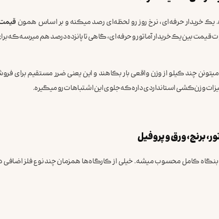
 یک خریدار حرفه‌ای، نرخ روز رو لحظه‌ای رصد میکنه و بر اساس همون
قیمت‌
ت قیمت بین یک خریدار آماتور و حرفه‌ای، گاهی تا پانزده درصد هم میرسه که بر
ونن چند کیلو از وزن واقعی بار بکاهند و این یعنی ضرر مستقیم برای فروش
ات وزن‌کشی استانداردی داره که جلوی این اشتباهات رو میگیره.
، برنج، ورق و پروفیل
بنگاه کامل محسوب میشه. خیلی از کارگاه‌ها همزمان چند نوع فلز اضافی دا