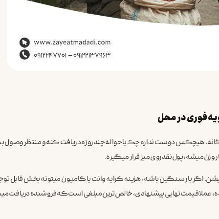
یه فوری در محل
نه. هیچکس دوست نداره چک یا حواله چند روزه دریافت کنه و منتظر وصول بم
 وزن میشه، پول نقد روی میز قرار میگیره.
ن. اگر بار سنگین باشه، هزینه کرایه وانت یا کامیون میتونه بخش قابل توجه
ه، عملا قیمت نهایی پیشنهادی، خالص‌ترین مبلغی است که فروشنده دریافت می