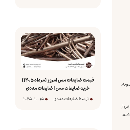
قیمت ضایعات مس امروز {مرداد 1405}
ونه.
خرید ضایعات مس | ضایعات مددی
توسط ضایعات مددی
2025-10-15
ی از
کنه.