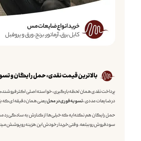
بالاترین قیمت نقدی، حمل رایگان و تسو
پرداخت نقدی همان لحظه بارگیری، خواسته اصلی اکثر فروشندگا
در ضایعات مددی،
تسویه فوری در محل
یعنی همان دقیقه‌ای که بار
حمل رایگان هم نکته‌ایه که خیلی‌ها از کنارش به سادگی رد میش
سود فروش رو ببلعه. وقتی خریدار خودش این هزینه رو پوشش مید