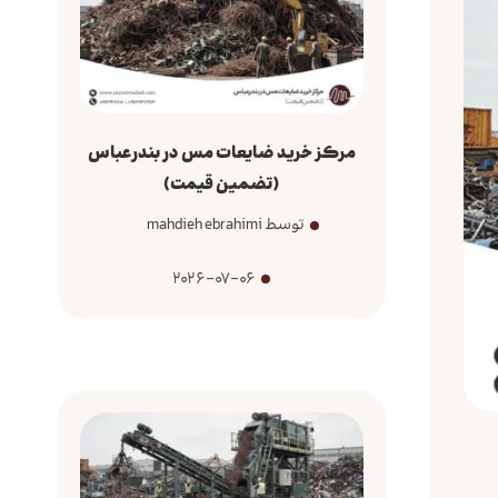
مرکز خرید ضایعات مس در بندرعباس
(تضمین قیمت)
توسط mahdieh ebrahimi
2026-07-06