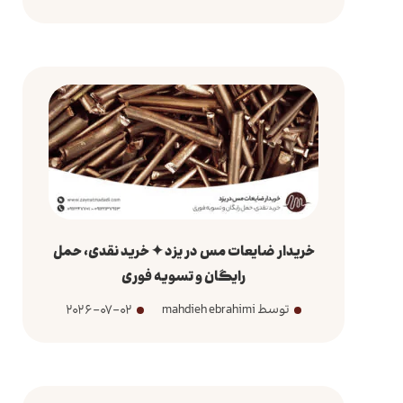
خریدار ضایعات مس در یزد ✦ خرید نقدی، حمل
رایگان و تسویه فوری
توسط mahdieh ebrahimi
2026-07-02