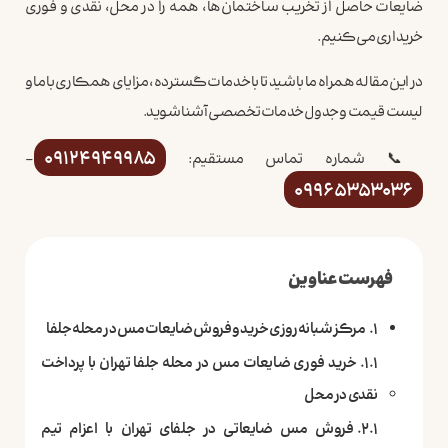
ضایعات حاصل از تخریب ساختمان‌ها، همه را در محل، نقدی و فوری
خریداری می‌کنیم.
در این مقاله همراه ما باشید تا با خدمات گسترده، مزایای همکاری با ما و
لیست قیمت و جدول خدمات تخصصی آشنا شوید.
09124949985
📞 شماره تماس مستقیم:
–
09965353036
فهرست عناوین
مرکز شبانه‌روزی خرید و فروش ضایعات مس در محله جلفا
خرید فوری ضایعات مس در محله جلفا تهران با پرداخت
نقدی در محل
فروش مس ضایعاتی در جلفای تهران با اعزام تیم