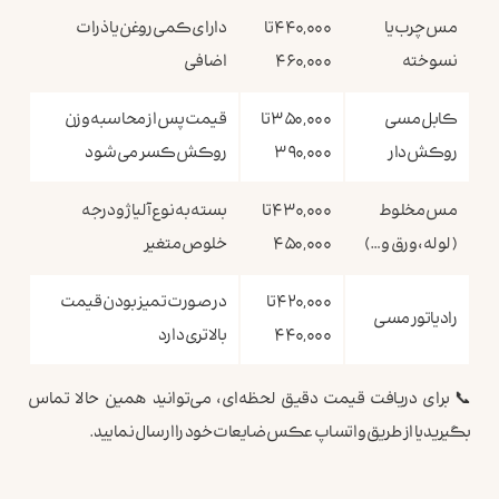
مس چرب یا
۴۴۰,۰۰۰ تا
دارای کمی روغن یا ذرات
نسوخته
۴۶۰,۰۰۰
اضافی
کابل مسی
۳۵۰,۰۰۰ تا
قیمت پس از محاسبه وزن
روکش‌دار
۳۹۰,۰۰۰
روکش کسر می‌شود
مس مخلوط
۴۳۰,۰۰۰ تا
بسته به نوع آلیاژ و درجه
(لوله، ورق و …)
۴۵۰,۰۰۰
خلوص متغیر
۴۲۰,۰۰۰ تا
در صورت تمیز بودن قیمت
رادیاتور مسی
۴۴۰,۰۰۰
بالاتری دارد
📞 برای دریافت قیمت دقیق لحظه‌ای، می‌توانید همین حالا تماس
بگیرید یا از طریق واتساپ عکس ضایعات خود را ارسال نمایید.