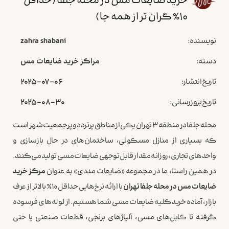
خرید ضایعات مس در محله جلفا (حداقل
10% گران تر از همه جا)
نویسنده:
zahra shabani
دسته:
مراکز خرید ضایعات مس
تاریخ انتشار:
2025-07-06
تاریخ بروزرسانی:
2025-08-30
محله جلفا در منطقه ۳ تهران یکی از مناطق پرتردد و پرجمعیت شهر است
که بسیاری از منازل مسکونی، ساختمان‌های در حال بازسازی و
واحدهای تجاری، روزانه مقدار قابل توجهی ضایعات مسی تولید می‌کنند.
در همین راستا، ما در مجموعه «ضایعات مددی» به عنوان
مرکز خرید
ضایعات مس در محله جلفا تهران
با ارائه نرخ‌هایی حداقل ۱۰٪ بالاتر از عرف
بازار، آماده خرید کلیه ضایعات مسی شما هستیم. از لوله‌های فرسوده
گرفته تا کابل‌های مسی، آلیاژهای برنجی، قطعات صنعتی یا حتی