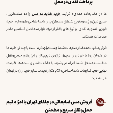
پرداخت نقدی در محل
ما در «ضایعات مددی» فرآیند
خرید ضایعات مس
را به ساده‌ترین،
سریع‌ترین و پُرسودترین شکل ممکن برای شما طراحی کرده‌ایم. خرید
فوری، تسویه نقدی، و نرخ‌های بالاتر از عرف بازار سه اصل اساسی ما در
معاملات هستند.
فرقی ندارد که مقدار ضایعات شما چند کیلوگرم است یا چند تن؛ تیم ما
در همان روز با خودروی مجهز، ترازوی دیجیتال و ابزارهای حمل‌ونقل
مناسب به محل شما اعزام می‌شود. با حذف کامل واسطه‌ها، قیمت
نهایی خرید ضایعات شما حداقل ۱۰٪ بالاتر از قیمت سایر خریداران در تهران
خواهد بود.
فروش مس ضایعاتی در جلفای تهران با اعزام تیم
حمل‌ونقل سریع و مطمئن