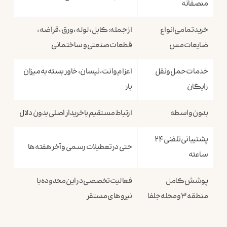
منصفانه
خرید تمامی انواع
از جمله: کابل، لوله، ورق، قراضه،
ضایعات مس
قطعات صنعتی و ساختمانی
خدمات حمل‌ونقل
اعزام وانت، نیسان، خاور بسته به میزان
رایگان
بار
بدون واسطه
ارتباط مستقیم با خریدار اصلی بدون دلال
پشتیبانی تلفنی ۲۴
حتی در تعطیلات رسمی و آخر هفته‌ها
ساعته
پوشش کامل
فعالیت تخصصی در این محدوده با
منطقه ۳ و محله جلفا
نیروهای مستقر