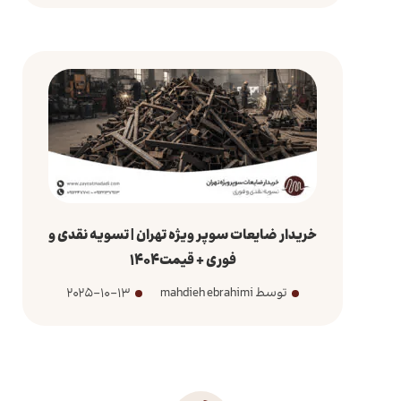
خریدار ضایعات سوپر ویژه تهران | تسویه نقدی و
فوری + قیمت1404
توسط mahdieh ebrahimi
2025-10-13