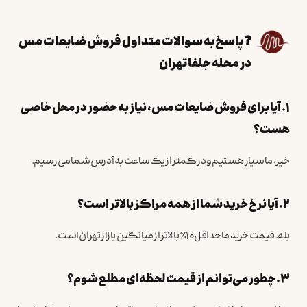
❓ پاسخ به سوالات متداول فروش ضایعات مس
در محله جلفا تهران
۱. آیا برای فروش ضایعات مس، نیاز به حضور در محل خاصی
هست؟
خیر، ما سیار هستیم و در کمتر از یک ساعت به آدرس شما می‌رسیم.
۲. آیا نرخ خرید شما از همه مراکز بالاتر است؟
بله. قیمت خرید ما حداقل ۱۰٪ بالاتر از میانگین بازار تهران است.
۳. چطور می‌توانم از قیمت لحظه‌ای مطلع شوم؟