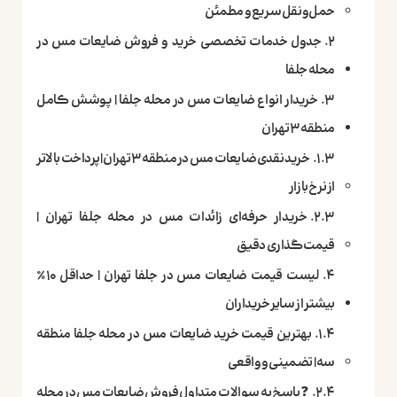
حمل‌ونقل سریع و مطمئن
جدول خدمات تخصصی خرید و فروش ضایعات مس در
محله جلفا
خریدار انواع ضایعات مس در محله جلفا | پوشش کامل
منطقه ۳ تهران
خرید نقدی ضایعات مس در منطقه ۳ تهران | پرداخت بالاتر
از نرخ بازار
خریدار حرفه‌ای زائدات مس در محله جلفا تهران |
قیمت‌گذاری دقیق
لیست قیمت ضایعات مس در جلفا تهران | حداقل ۱۰٪
بیشتر از سایر خریداران
بهترین قیمت خرید ضایعات مس در محله جلفا منطقه
سه | تضمینی و واقعی
❓ پاسخ به سوالات متداول فروش ضایعات مس در محله