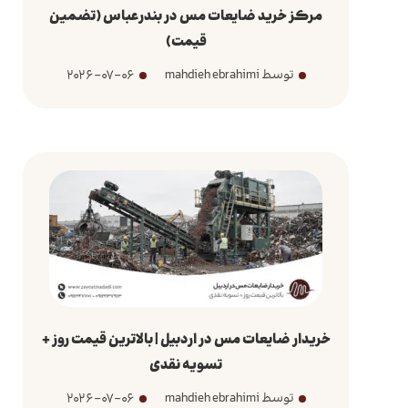
مرکز خرید ضایعات مس در بندرعباس (تضمین
قیمت)
توسط mahdieh ebrahimi
2026-07-06
خریدار ضایعات مس در اردبیل | بالاترین قیمت روز +
تسویه نقدی
توسط mahdieh ebrahimi
2026-07-06