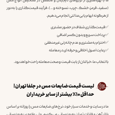
ما با بهره‌گیری از ترازوهای دیجیتال و تخصص در تشخیص انواع مس
(سفید، قرمز، خشک، چرب، نسوخته و …)، فرآیند قیمت‌گذاری را به‌دور
از هرگونه ابهام یا بی‌عدالتی انجام می‌دهیم.
✅ قیمت‌گذاری شفاف در حضور مشتری
✅ پرداخت سریع و بدون کسر اضافی
✅ احترام به مشتری و عدم چانه‌زنی غیرمنطقی
✅ رعایت اصول اخلاقی و حرفه‌ای در معامله
با انتخاب ما، خیالتان از بابت قیمت و صحت معامله راحت خواهد بود.
لیست قیمت ضایعات مس در جلفا تهران |
حداقل ۱۰٪ بیشتر از سایر خریداران
ما در سایت و خدمات سیار خود، نرخ‌های ضایعات مس را روزانه بر اساس
بازار آهن و فلزات تهران به‌روزرسانی می‌کنیم. ولی علاوه بر به‌روزرسانی