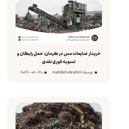
خریدار ضایعات مس در کرمان، حمل رایگان و
تسویه فوری نقدی
توسط mahdieh ebrahimi
2026-06-30