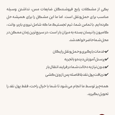
یکی از مشکلات رایج فروشندگان ضایعات مس، نداشتن وسیله
مناسب برای حمل‌ونقل است. اما ما این مشکل را برای همیشه حل
کرده‌ایم. با تماس شما، تیم لجستیک ما که شامل نیروی باربر، وانت،
کامیون یا نیسان بسته به میزان بار است، در سریع‌ترین زمان ممکن در
محل شما حاضر خواهد شد.
✔️ خدمات بارگیری و حمل‌ونقل رایگان
✔️ پرسنل آموزش‌دیده و باتجربه
✔️ بدون نیاز به دخالت شما در فرایند انتقال بار
✔️ دریافت پول نقد بلافاصله پس از وزن‌کشی
همه‌چیز توسط ما انجام می‌شود تا شما با خیال راحت، فقط پول نقد را
تحویل بگیرید.