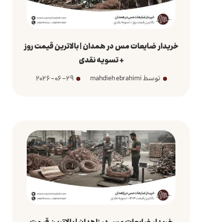
خریدار ضایعات مس در همدان | بالاترین قیمت روز
+ تسویه نقدی
توسط mahdieh ebrahimi
2026-06-29