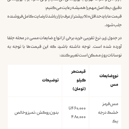
دقیق، یک اصل مهم را همیشه رعایت می‌کنیم:
قیمت ما باید حداقل ۱۰٪ بیشتر از عرف بازار باشد تا رضایت کامل فروشنده
جلب شود.
در جدول زیر، نرخ تقریبی خرید برخی از انواع ضایعات مسی در محله جلفا
آورده شده است. توجه داشته باشید که این قیمت‌ها با توجه به
نوسانات روز، ممکن است تغییر کنند:
قیمت هر
نوع ضایعات
کیلو
توضیحات
مس
(تومان)
مس قرمز
۴۶۰,۰۰۰ تا
خشک درجه
بدون روکش، تمیز و خالص
۴۸۰,۰۰۰
یک