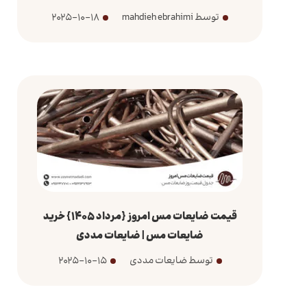
توسط mahdieh ebrahimi
2025-10-18
قیمت ضایعات مس امروز {مرداد 1405} خرید
ضایعات مس | ضایعات مددی
توسط ضایعات مددی
2025-10-15