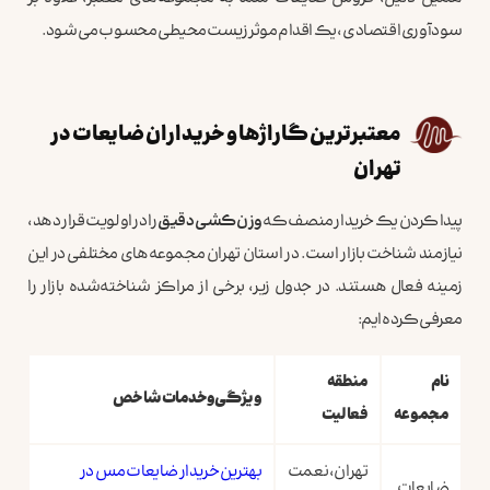
سودآوری اقتصادی، یک اقدام موثر زیست‌محیطی محسوب می‌شود.
معتبرترین گاراژها و خریداران ضایعات در
تهران
پیدا کردن یک خریدار منصف که
وزن‌کشی دقیق
را در اولویت قرار دهد،
نیازمند شناخت بازار است. در استان تهران مجموعه‌های مختلفی در این
زمینه فعال هستند. در جدول زیر، برخی از مراکز شناخته‌شده بازار را
معرفی کرده‌ایم:
نام
منطقه
ویژگی و خدمات شاخص
مجموعه
فعالیت
تهران، نعمت
بهترین خریدار ضایعات مس در
ضایعات