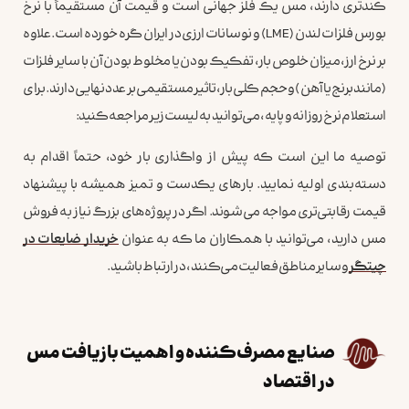
کندتری دارند، مس یک فلز جهانی است و قیمت آن مستقیماً با نرخ
بورس فلزات لندن (LME) و نوسانات ارزی در ایران گره خورده است. علاوه
بر نرخ ارز، میزان خلوص بار، تفکیک بودن یا مخلوط بودن آن با سایر فلزات
(مانند برنج یا آهن) و حجم کلی بار، تاثیر مستقیمی بر عدد نهایی دارند. برای
استعلام نرخ روزانه و پایه، می‌توانید به لیست زیر مراجعه کنید:
توصیه ما این است که پیش از واگذاری بار خود، حتماً اقدام به
دسته‌بندی اولیه نمایید. بارهای یکدست و تمیز همیشه با پیشنهاد
قیمت رقابتی‌تری مواجه می‌شوند. اگر در پروژه‌های بزرگ نیاز به فروش
مس دارید، می‌توانید با همکاران ما که به عنوان
خریدار ضایعات در
چیتگر
و سایر مناطق فعالیت می‌کنند، در ارتباط باشید.
صنایع مصرف‌کننده و اهمیت بازیافت مس
در اقتصاد