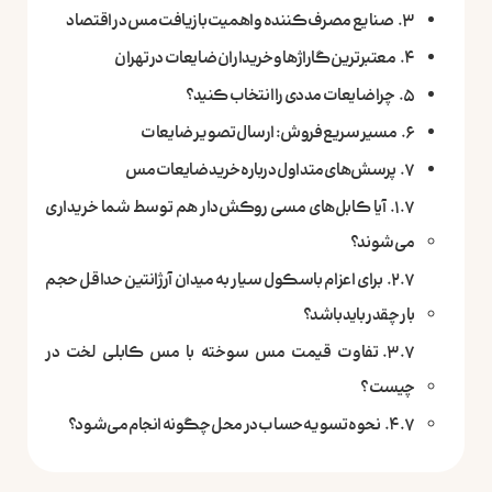
صنایع مصرف‌کننده و اهمیت بازیافت مس در اقتصاد
معتبرترین گاراژها و خریداران ضایعات در تهران
چرا ضایعات مددی را انتخاب کنید؟
مسیر سریع فروش: ارسال تصویر ضایعات
پرسش‌های متداول درباره خرید ضایعات مس
آیا کابل‌های مسی روکش‌دار هم توسط شما خریداری
می‌شوند؟
برای اعزام باسکول سیار به میدان آرژانتین حداقل حجم
بار چقدر باید باشد؟
تفاوت قیمت مس سوخته با مس کابلی لخت در
چیست؟
نحوه تسویه حساب در محل چگونه انجام می‌شود؟