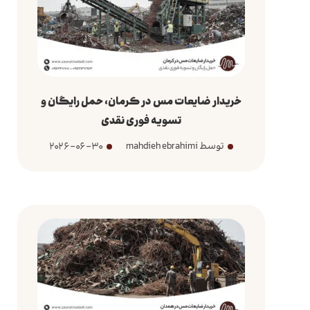
خریدار ضایعات مس در کرمان، حمل رایگان و
تسویه فوری نقدی
توسط mahdieh ebrahimi
2026-06-30