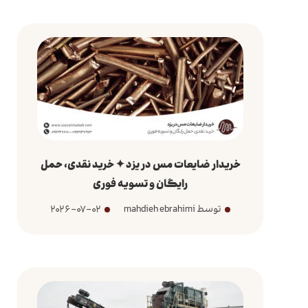
خریدار ضایعات مس در یزد ✦ خرید نقدی، حمل
رایگان و تسویه فوری
توسط mahdieh ebrahimi
2026-07-02