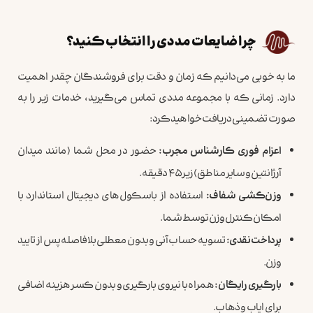
چرا ضایعات مددی را انتخاب کنید؟
ما به خوبی می‌دانیم که زمان و دقت برای فروشندگان چقدر اهمیت
دارد. زمانی که با مجموعه مددی تماس می‌گیرید، خدمات زیر را به
صورت تضمینی دریافت خواهید کرد:
اعزام فوری کارشناس مجرب:
حضور در محل شما (مانند میدان
آرژانتین و سایر مناطق) زیر ۴۵ دقیقه.
وزن‌کشی شفاف:
استفاده از باسکول‌های دیجیتال استاندارد با
امکان کنترل وزن توسط شما.
پرداخت نقدی:
تسویه حساب آنی و بدون معطلی بلافاصله پس از تایید
وزن.
بارگیری رایگان:
همراه با نیروی بارگیری و بدون کسر هزینه اضافی
برای ایاب و ذهاب.