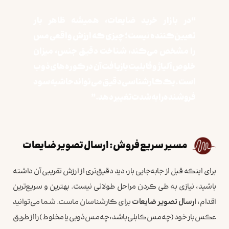
“در بازار خرید ضایعات، همیشه ظاهر بار
تعیین‌کننده نیست؛ چیزی که ارزش واقعی مس
را مشخص می‌کند، شناخت دقیق جنس، میزان
خلوص آلیاژ و قابلیت بازیافت آن در کوره‌های ذوب
است. یک کارشناسی دقیق می‌تواند حاشیه سود
فروشنده را به شدت تغییر دهد.”
مسیر سریع فروش: ارسال تصویر ضایعات
برای اینکه قبل از جابه‌جایی بار، دید دقیق‌تری از ارزش تقریبی آن داشته
باشید، نیازی به طی کردن مراحل طولانی نیست. بهترین و سریع‌ترین
اقدام،
ارسال تصویر ضایعات
برای کارشناسان ماست. شما می‌توانید
عکس بار خود (چه مس کابلی باشد، چه مس ذوبی یا مخلوط) را از طریق