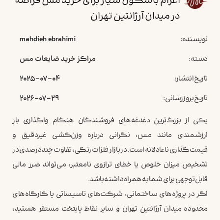
اعزام باسکول سیار برای خرید مس قراضه
در میدان آرژانتین تهران
نویسنده:
mahdieh ebrahimi
دسته:
مراکز خرید ضایعات مس
تاریخ انتشار:
2025-07-04
تاریخ بروزرسانی:
2026-07-29
یکی از بزرگ‌ترین دغدغه‌های فروشندگان هنگام واگذاری بار
ارزشمندی مانند مس، نگرانی درباره وزن‌کشی غیردقیق و
قیمت‌گذاری ناعادلانه است. در بازار فلزات رنگی، تفاوت چند درصدی در
تشخیص میزان خلوص یا خطای ترازوی نامعتبر، می‌تواند ضرر مالی
قابل‌توجهی برای شما به همراه داشته باشد.
اگر در پروژه‌های ساختمانی، شرکت‌های تاسیساتی یا کارگاه‌های
محدوده میدان آرژانتین تهران و سایر نقاط پایتخت مستقر هستید،