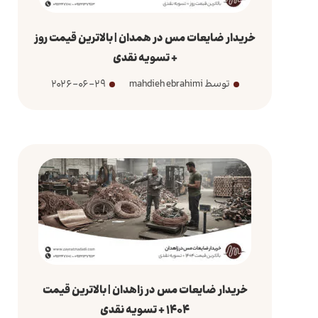
خریدار ضایعات مس در همدان | بالاترین قیمت روز
+ تسویه نقدی
توسط mahdieh ebrahimi
2026-06-29
خریدار ضایعات مس در زاهدان | بالاترین قیمت
1404 + تسویه نقدی