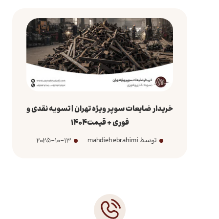
خریدار ضایعات سوپر ویژه تهران | تسویه نقدی و
فوری + قیمت1404
توسط mahdieh ebrahimi
2025-10-13