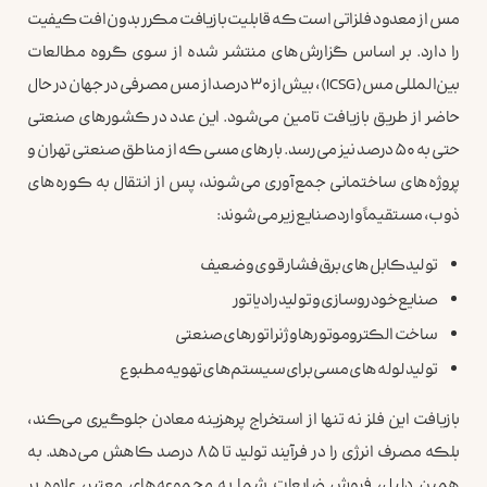
مس از معدود فلزاتی است که قابلیت بازیافت مکرر بدون افت کیفیت
را دارد. بر اساس گزارش‌های منتشر شده از سوی گروه مطالعات
بین‌المللی مس (ICSG)، بیش از ۳۰ درصد از مس مصرفی در جهان در حال
حاضر از طریق بازیافت تامین می‌شود. این عدد در کشورهای صنعتی
حتی به ۵۰ درصد نیز می‌رسد. بارهای مسی که از مناطق صنعتی تهران و
پروژه‌های ساختمانی جمع‌آوری می‌شوند، پس از انتقال به کوره‌های
ذوب، مستقیماً وارد صنایع زیر می‌شوند:
تولید کابل‌های برق فشار قوی و ضعیف
صنایع خودروسازی و تولید رادیاتور
ساخت الکتروموتورها و ژنراتورهای صنعتی
تولید لوله‌های مسی برای سیستم‌های تهویه مطبوع
بازیافت این فلز نه تنها از استخراج پرهزینه معادن جلوگیری می‌کند،
بلکه مصرف انرژی را در فرآیند تولید تا ۸۵ درصد کاهش می‌دهد. به
همین دلیل، فروش ضایعات شما به مجموعه‌های معتبر، علاوه بر