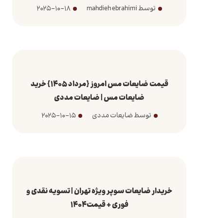
توسط mahdieh ebrahimi
2025-10-18
قیمت ضایعات مس امروز {مرداد 1405} خرید
ضایعات مس | ضایعات مددی
توسط ضایعات مددی
2025-10-15
خریدار ضایعات سوپر ویژه تهران | تسویه نقدی و
فوری + قیمت1404