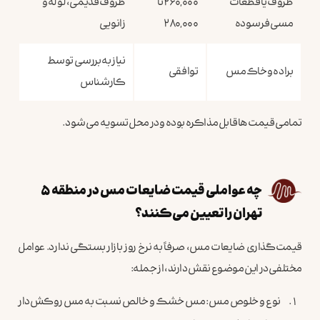
ظروف یا قطعات
۲۶۰,۰۰۰ تا
ظروف قدیمی، لوله و
مسی فرسوده
۲۸۰,۰۰۰
زانویی
نیاز به بررسی توسط
براده و خاک مس
توافقی
کارشناس
تمامی قیمت‌ها قابل مذاکره بوده و در محل تسویه می‌شود.
چه عواملی قیمت ضایعات مس در منطقه ۵
تهران را تعیین می‌کنند؟
قیمت‌گذاری ضایعات مس، صرفاً به نرخ روز بازار بستگی ندارد. عوامل
مختلفی در این موضوع نقش دارند، از جمله:
نوع و خلوص مس: مس خشک و خالص نسبت به مس روکش‌دار