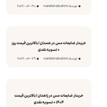
توسط mahdieh ebrahimi
2026-06-30
خریدار ضایعات مس در همدان | بالاترین قیمت روز
+ تسویه نقدی
توسط mahdieh ebrahimi
2026-06-29
خریدار ضایعات مس در زاهدان | بالاترین قیمت
1404 + تسویه نقدی