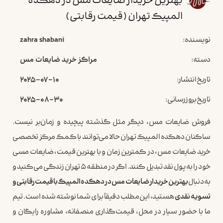
بهترین خریدار ضایعات مس در دهکده
المپیک تهران (قیمت رقابتی)
نویسنده:
zahra shabani
دسته:
مراکز خرید ضایعات مس
تاریخ انتشار:
2025-07-10
تاریخ بروزرسانی:
2025-08-30
فروش ضایعات مس، دیگر مثل گذشته پیچیده و زمان‌بر نیست.
ساکنان دهکده المپیک تهران حالا می‌توانند با کمک مرکز تخصصی
خرید ضایعات مس، در کمترین زمان و با بهترین قیمت، ضایعات مسی
خود را به پول نقد تبدیل کنند. اگر در منطقه ۵ تهران زندگی می‌کنید و
به دنبال
بهترین خریدار ضایعات مس در دهکده المپیک با قیمت رقابتی و
تسویه نقدی
هستید، این مطلب دقیقاً برای شما نوشته شده است. تیم
ما با حضور سیار در محل، قیمت‌گذاری منصفانه، مشاوره رایگان و