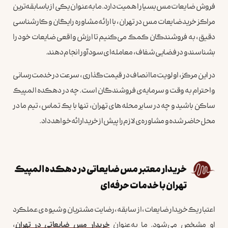
فروش ضایعات مس بسیار اهمیت دارد. ما به‌عنوان یکی از باسابقه‌ترین
مراکز خرید ضایعات مس در تهران، با ارائه مشاوره رایگان و کارشناسی
دقیق، به فروشندگان کمک می‌کنیم تا ارزش واقعی ضایعات خود را
بشناسند و در فضایی شفاف، معامله‌ای سودآور انجام دهند.
در این مرکز، اولویت ما انصاف در قیمت‌گذاری، سرعت در خدمت‌رسانی
و احترام به وقت و سرمایه‌ی فروشندگان است. چه در دهکده المپیک
ساکن باشید و چه در سایر محله‌های تهران، تنها با یک تماس، تیم ما در
محل حاضر شده و مشاوره‌ی لازم را پیش از خرید ارائه خواهد داد.
خریدار معتبر مس ضایعاتی در دهکده المپیک
تهران با خدمات حرفه‌ای
اعتبار یک خریدار ضایعات، از سابقه، رضایت مشتریان و شیوه‌ی عملکرد
او مشخص می‌شود. ما به‌عنوان
خریدار مس ضایعاتی در تهران
،