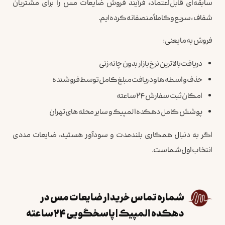
سابقه‌ای قابل‌اعتماد، فرآیند فروش ضایعات مس را برای مشتریان
شفاف، سریع و کاملاً منصفانه کرده‌ایم.
فروش به ما یعنی:
دریافت بالاترین نرخ بازار بدون چانه‌زنی
حذف واسطه‌ها و دریافت مبلغ کامل توسط فروشنده
امکان ثبت سفارش ۲۴ ساعته
پوشش کامل دهکده المپیک و سایر محله‌های تهران
اگر به دنبال همکاری بلندمدت و سودآور هستید، ضایعات مددی
انتخاب اول شماست.
شماره تماس خریدار ضایعات مس در
دهکده المپیک | پاسخگویی ۲۴ ساعته