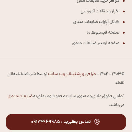
مراکز خرید ضایعات مس
اخبار و مقالات آموزشی
کانال آپارات ضایعات مددی
صفحه فیسبوک ما
صفحه توییتر ضایعات مددی
© 1403 – 1404 –
طراحی و پشتیبانی وب سایت
توسط شرکت تبلیغاتی
نقطه
تمامی حقوق مادی و معنوی سایت محفوظ و متعلق به
ضایعات مددی
می باشد.
تماس بگیرید : 09124949985