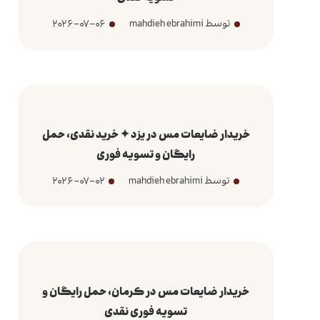
توسط mahdieh ebrahimi
2026-07-06
خریدار ضایعات مس در یزد ✦ خرید نقدی، حمل
رایگان و تسویه فوری
توسط mahdieh ebrahimi
2026-07-02
خریدار ضایعات مس در کرمان، حمل رایگان و
تسویه فوری نقدی