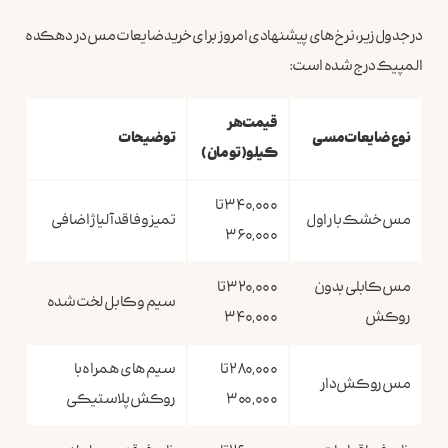
در جدول زیر، نرخ‌های پیشنهادی امروز برای خرید ضایعات مس در دهکده
المپیک درج شده است:
قیمت هر
نوع ضایعات مسی
توضیحات
کیلو (تومان)
۳۴۰,۰۰۰ تا
مس خشک بار اول
تمیز و فاقد آلیاژ اضافی
۳۶۰,۰۰۰
مس کابلی بدون
۳۲۰,۰۰۰ تا
سیم و کابل لخت شده
روکش
۳۴۰,۰۰۰
۲۸۰,۰۰۰ تا
سیم‌های همراه با
مس روکش‌دار
۳۰۰,۰۰۰
روکش پلاستیکی