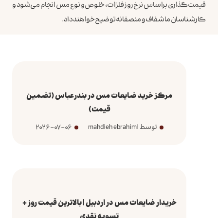
قیمت‌گذاری براساس نرخ روز فلزات، خلوص و نوع مس انجام می‌شود و
کارشناسان ما شفاف و منصفانه توضیح خواهند داد.
مرکز خرید ضایعات مس در بندرعباس (تضمین
قیمت)
توسط mahdieh ebrahimi
2026-07-06
خریدار ضایعات مس در اردبیل | بالاترین قیمت روز +
تسویه نقدی